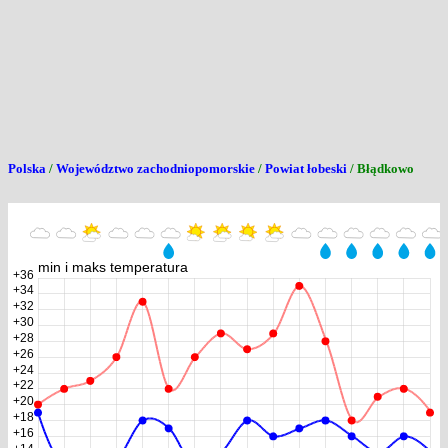
Polska
/
Województwo zachodniopomorskie
/
Powiat łobeski
/ Błądkowo
min i maks temperatura
+36
+34
+32
+30
+28
+26
+24
+22
+20
+18
+16