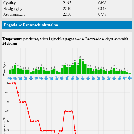
Cywilny
21:45
08:38
Nawigacyjny
22:10
08:13
Astronomiczny
22:36
07:47
Pogoda w Rzeszowie aktualna
Temperatura powietrza, wiatr i zjawiska pogodowe w Rzeszowie w ciągu ostatnich
24 godzin