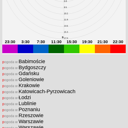
Babimoście
pogoda w
Bydgoszczy
pogoda w
Gdańsku
pogoda w
Goleniowie
pogoda w
Krakowie
pogoda w
Katowicach-Pyrzowicach
pogoda w
Łodzi
pogoda w
Lublinie
pogoda w
Poznaniu
pogoda w
Rzeszowie
pogoda w
Warszawie
pogoda w
Warszawie
pogoda w