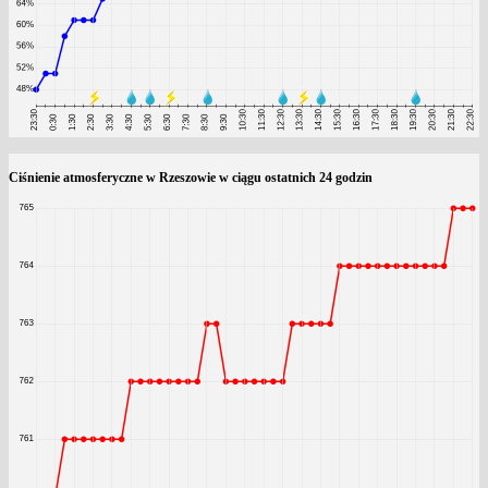
Ciśnienie atmosferyczne w Rzeszowie w ciągu ostatnich 24 godzin