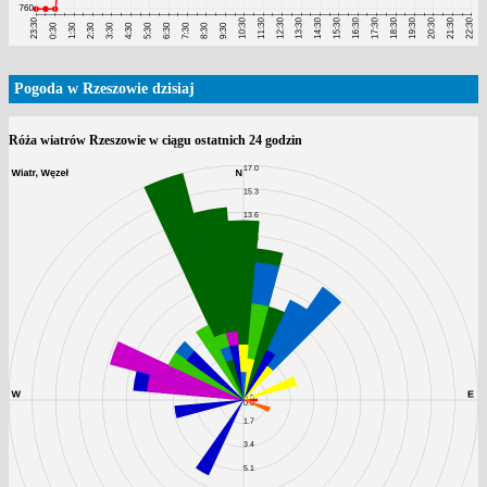
Pogoda w Rzeszowie dzisiaj
Róża wiatrów Rzeszowie w ciągu ostatnich 24 godzin