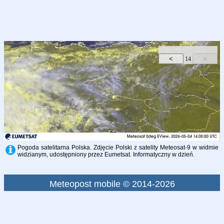
14
Pogoda satelitarna Polska. Zdjęcie Polski z satelity Meteosat-9 w widmie
widzianym, udostępniony przez Eumetsat. Informatyczny w dzień.
Meteopost mobile © 2014-2026