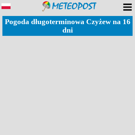
Pogoda długoterminowa Czyżew na 16
dni