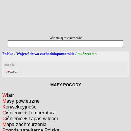
Wyszukaj miejscowość
Polska
/
Województwo zachodniopomorskie
/ m. Szczecin
pogoda
Szczecin
MAPY POGODY
Wiatr
Masy powietrzne
Konwekcyjność
Ciśnienie + Temperatura
Ciśnienie + zapas wilgoci
Mapa zachmurzenia
Pogoda satelitarna Polska