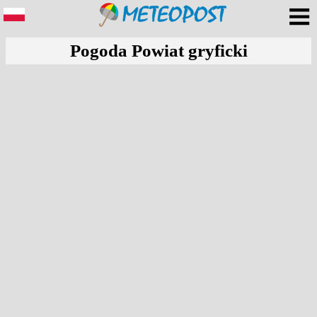
Pogoda Powiat gryficki