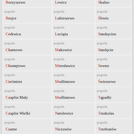
Borzyszewo
Lewice
Skalno
pogoda
pogoda
pogoda
Brojce
Lubieszewo
Śliwin
pogoda
pogoda
pogoda
Cerkwica
Luciąża
Smokęcino
pogoda
pogoda
pogoda
Charnowo
Makowice
Smolęcin
pogoda
pogoda
pogoda
Chomętowo
Mirosławice
Sowno
pogoda
pogoda
pogoda
Ciećmierz
Modlimowo
Świeszewo
pogoda
pogoda
pogoda
Czaplin Mały
Modlimowo
Tąpadły
pogoda
pogoda
pogoda
Czaplin Wielki
Natolewice
Truskolas
pogoda
pogoda
pogoda
Czarne
Niczonów
Trzebiatów