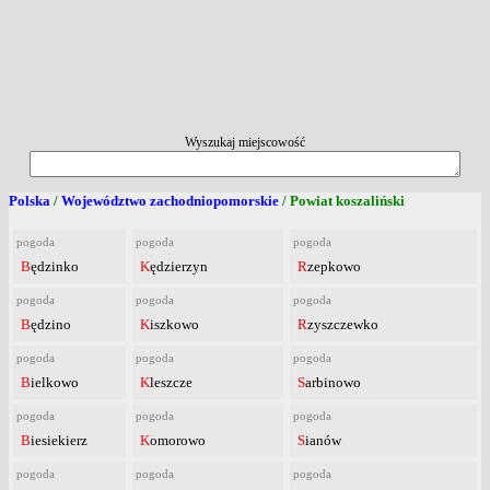
Wyszukaj miejscowość
Polska
/
Województwo zachodniopomorskie
/ Powiat koszaliński
pogoda
pogoda
pogoda
Będzinko
Kędzierzyn
Rzepkowo
pogoda
pogoda
pogoda
Będzino
Kiszkowo
Rzyszczewko
pogoda
pogoda
pogoda
Bielkowo
Kleszcze
Sarbinowo
pogoda
pogoda
pogoda
Biesiekierz
Komorowo
Sianów
pogoda
pogoda
pogoda