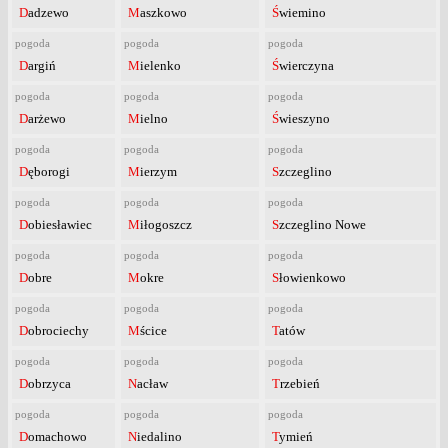
Dadzewo
Maszkowo
Świemino
pogoda
pogoda
pogoda
Dargiń
Mielenko
Świerczyna
pogoda
pogoda
pogoda
Darżewo
Mielno
Świeszyno
pogoda
pogoda
pogoda
Dęborogi
Mierzym
Szczeglino
pogoda
pogoda
pogoda
Dobiesławiec
Miłogoszcz
Szczeglino Nowe
pogoda
pogoda
pogoda
Dobre
Mokre
Słowienkowo
pogoda
pogoda
pogoda
Dobrociechy
Mścice
Tatów
pogoda
pogoda
pogoda
Dobrzyca
Nacław
Trzebień
pogoda
pogoda
pogoda
Domachowo
Niedalino
Tymień