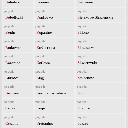
Bobolice
Komory
Sieciemin
pogoda
pogoda
pogoda
Boboliczki
Konikowo
Sierakowo Sławieńskie
pogoda
pogoda
pogoda
Bonin
Kopanino
Skibno
pogoda
pogoda
pogoda
Borkowice
Kościernica
Skrzeszewo
pogoda
pogoda
pogoda
Bożenice
Kotłowo
Skwierzynka
pogoda
pogoda
pogoda
Bukowo
Krąg
Śmiechów
pogoda
pogoda
pogoda
Buszyno
Kraśnik Koszaliński
Smolne
pogoda
pogoda
pogoda
Cetuń
Krępa
Sowinko
pogoda
pogoda
pogoda
Cewlino
Kretomino
Sowno