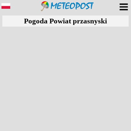
Pogoda Powiat przasnyski