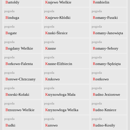
Bartołdy
Krajewo Wielkie
Rembielin
pogoda
pogoda
pogoda
Binduga
Krajewo-Kłódki
Romany-Fuszki
pogoda
pogoda
pogoda
Bogate
Kraski-Ślesice
Romany-Janowięta
pogoda
pogoda
pogoda
Bogdany Wielkie
Krasne
Romany-Sebory
pogoda
pogoda
pogoda
Borkowo-Falenta
Krasne-Elżbiecin
Romany-Sędzięta
pogoda
pogoda
pogoda
Borowe-Chrzczany
Krukowo
Rostkowo
pogoda
pogoda
pogoda
Brzeski-Kołaki
Krzynowłoga Mała
Rudno Jeziorowe
pogoda
pogoda
pogoda
Brzozowo Wielkie
Krzynowłoga Wielka
Rudno Kmiece
pogoda
pogoda
pogoda
Budki
Kurowo
Rudno-Kosiły