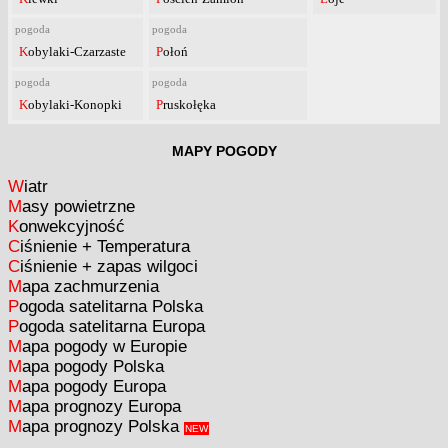
pogoda
pogoda
Kobylaki-Czarzaste
Połoń
pogoda
pogoda
Kobylaki-Konopki
Pruskołęka
MAPY POGODY
Wiatr
Masy powietrzne
Konwekcyjność
Ciśnienie + Temperatura
Ciśnienie + zapas wilgoci
Mapa zachmurzenia
Pogoda satelitarna Polska
Pogoda satelitarna Europa
Mapa pogody w Europie
Mapa pogody Polska
Mapa pogody Europa
Mapa prognozy Europa
Mapa prognozy Polska
NEW