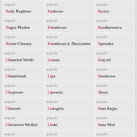
pogoda
pogoda
pogoda
Budy Rządowe
Kuskowo
Rycice
pogoda
pogoda
pogoda
Bugzy Płoskie
Kwiatkowo
Rzodkiewnica
pogoda
pogoda
pogoda
Bystre-Chrzany
Kwiatkowo k. Duczymina
Sątrzaska
pogoda
pogoda
pogoda
Chmieleń Wielki
Leszno
Ścięciel
pogoda
pogoda
pogoda
Chmielonek
Lipa
Sierakowo
pogoda
pogoda
pogoda
Chojnowo
Lipowiec
Skuze
pogoda
pogoda
pogoda
Chorzele
Lisiogóra
Stara Krępa
pogoda
pogoda
pogoda
Chrostowo Wielkie
Liwki
Stara Wieś
pogoda
pogoda
pogoda