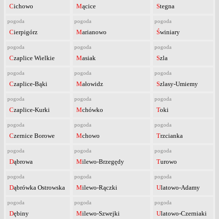
Cichowo
Mącice
Stegna
pogoda
pogoda
pogoda
Cierpigórz
Marianowo
Świniary
pogoda
pogoda
pogoda
Czaplice Wielkie
Masiak
Szla
pogoda
pogoda
pogoda
Czaplice-Bąki
Małowidz
Szlasy-Umiemy
pogoda
pogoda
pogoda
Czaplice-Kurki
Mchówko
Toki
pogoda
pogoda
pogoda
Czernice Borowe
Mchowo
Trzcianka
pogoda
pogoda
pogoda
Dąbrowa
Milewo-Brzegędy
Turowo
pogoda
pogoda
pogoda
Dąbrówka Ostrowska
Milewo-Rączki
Ulatowo-Adamy
pogoda
pogoda
pogoda
Dębiny
Milewo-Szwejki
Ulatowo-Czerniaki