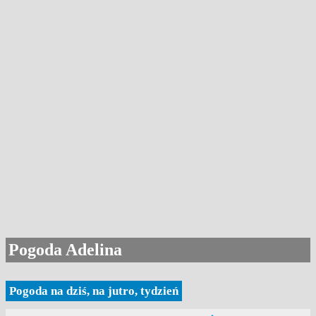
Pogoda Adelina
Pogoda na dziś, na jutro, tydzień