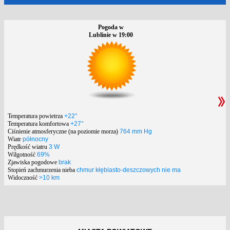
Pogoda w
Lublinie w 19:00
Temperatura powietrza
+22°
Temperatura komfortowa
+27°
Ciśnienie atmosferyczne (na poziomie morza)
764 mm Hg
Wiatr
północny
Prędkość wiatru
3 W
Wilgotność
69%
Zjawiska pogodowe
brak
Stopień zachmurzenia nieba
chmur kłębiasto-deszczowych nie ma
Widoczność
>10 km