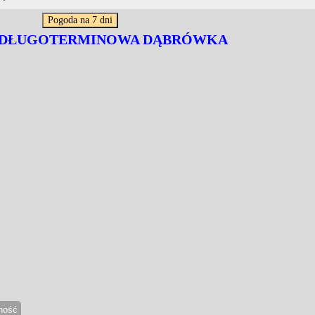
 DŁUGOTERMINOWA DĄBRÓWKA
ność