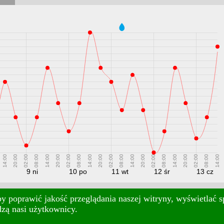
14:00
20:00
02:00
08:00
14:00
20:00
02:00
08:00
14:00
20:00
02:00
08:00
14:00
20:00
02:00
08:00
14:00
20:00
02:00
08:00
14:00
9 ni
10 po
11 wt
12 śr
13 cz
y poprawić jakość przeglądania naszej witryny, wyświetlać sp
dzą nasi użytkownicy.