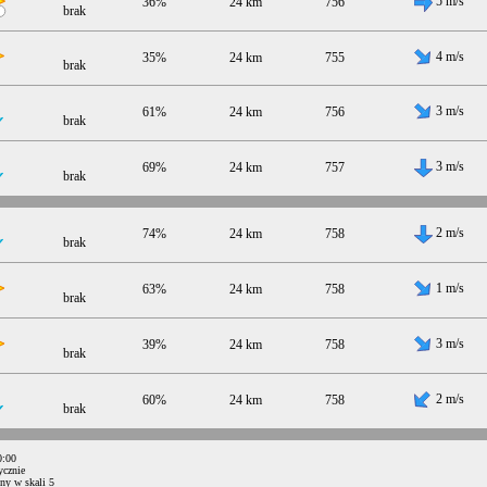
5 m/s
36%
24 km
756
brak
4 m/s
35%
24 km
755
brak
3 m/s
61%
24 km
756
brak
3 m/s
69%
24 km
757
brak
2 m/s
74%
24 km
758
brak
1 m/s
63%
24 km
758
brak
3 m/s
39%
24 km
758
brak
2 m/s
60%
24 km
758
brak
0:00
ycznie
ny w skali 5