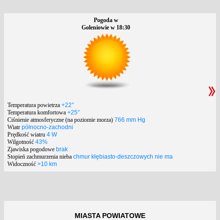
Pogoda w
Goleniowie w 18:30
Temperatura powietrza
+22°
Temperatura komfortowa
+25°
Ciśnienie atmosferyczne (na poziomie morza)
766 mm Hg
Wiatr
północno-zachodni
Prędkość wiatru
4 W
Wilgotność
43%
Zjawiska pogodowe
brak
Stopień zachmurzenia nieba
chmur kłębiasto-deszczowych nie ma
Widoczność
>10 km
MIASTA POWIATOWE