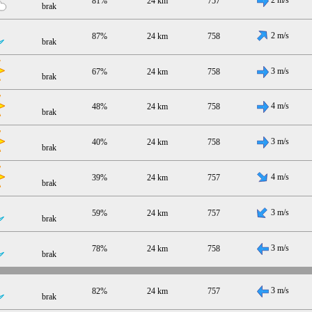
81%
24 km
757
brak
2 m/s
87%
24 km
758
brak
3 m/s
67%
24 km
758
brak
4 m/s
48%
24 km
758
brak
3 m/s
40%
24 km
758
brak
4 m/s
39%
24 km
757
brak
3 m/s
59%
24 km
757
brak
3 m/s
78%
24 km
758
brak
3 m/s
82%
24 km
757
brak