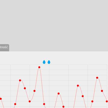
otność