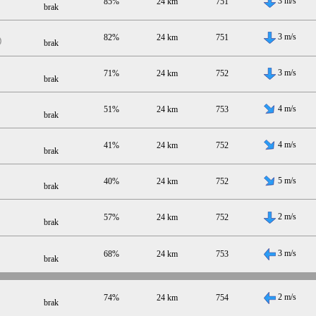
3 m/s
85%
24 km
751
brak
3 m/s
82%
24 km
751
brak
3 m/s
71%
24 km
752
brak
4 m/s
51%
24 km
753
brak
4 m/s
41%
24 km
752
brak
5 m/s
40%
24 km
752
brak
2 m/s
57%
24 km
752
brak
3 m/s
68%
24 km
753
brak
2 m/s
74%
24 km
754
brak