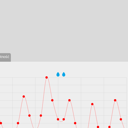
otność