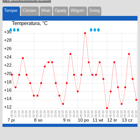
Temper.
Ciśnien.
Wiatr
Opady
Wilgotn.
Snieg
Temperatura, °С
+30
+28
+26
+24
+22
+20
+18
+16
+14
+12
08:00
11:00
14:00
17:00
20:00
23:00
02:00
05:00
08:00
11:00
14:00
17:00
20:00
23:00
02:00
08:00
14:00
20:00
02:00
08:00
14:00
20:00
02:00
08:00
14:00
20:00
02:00
08:00
14:00
20:00
02:00
08:00
14:00
20:00
02:00
7 pi
8 so
9 ni
10 po
11 wt
12 śr
13 cz