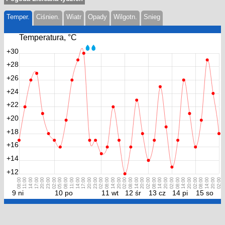
Temper.
Ciśnien.
Wiatr
Opady
Wilgotn.
Snieg
Temperatura, °С
+30
+28
+26
+24
+22
+20
+18
+16
+14
+12
08:00
11:00
14:00
17:00
20:00
23:00
02:00
05:00
08:00
11:00
14:00
17:00
20:00
23:00
02:00
08:00
14:00
20:00
02:00
08:00
14:00
20:00
02:00
08:00
14:00
20:00
02:00
08:00
14:00
20:00
02:00
08:00
14:00
20:00
02:00
9 ni
10 po
11 wt
12 śr
13 cz
14 pi
15 so