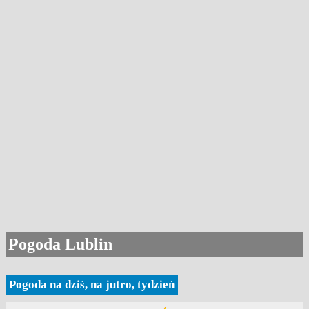
Pogoda Lublin
Pogoda na dziś, na jutro, tydzień