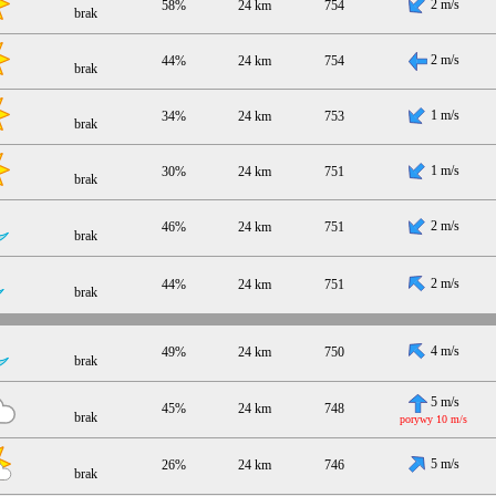
2 m/s
58%
24 km
754
brak
2 m/s
44%
24 km
754
brak
1 m/s
34%
24 km
753
brak
1 m/s
30%
24 km
751
brak
2 m/s
46%
24 km
751
brak
2 m/s
44%
24 km
751
brak
4 m/s
49%
24 km
750
brak
5 m/s
45%
24 km
748
brak
porywy 10 m/s
5 m/s
26%
24 km
746
brak