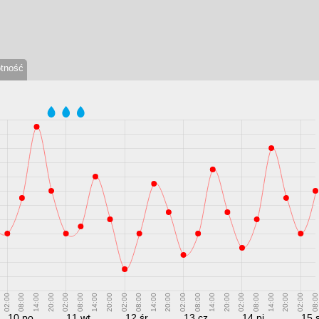
otność
02:00
08:00
14:00
20:00
02:00
08:00
14:00
20:00
02:00
08:00
14:00
20:00
02:00
08:00
14:00
20:00
02:00
08:00
14:00
20:00
02:00
08:00
10 po
11 wt
12 śr
13 cz
14 pi
15 