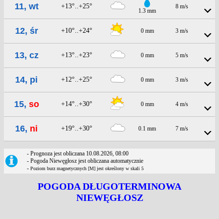
11, wt
+13°..+25°
8 m/s
1.3 mm
12, śr
+10°..+24°
0 mm
3 m/s
13, cz
+13°..+23°
0 mm
5 m/s
14, pi
+12°..+25°
0 mm
3 m/s
15,
so
+14°..+30°
0 mm
4 m/s
16,
ni
+19°..+30°
0.1 mm
7 m/s
- Prognoza jest obliczana 10.08.2026, 08:00
- Pogoda Niewęgłosz jest obliczana automatycznie
-
Poziom burz magnetycznych [M] jest określony w skali 5
POGODA DŁUGOTERMINOWA
NIEWĘGŁOSZ