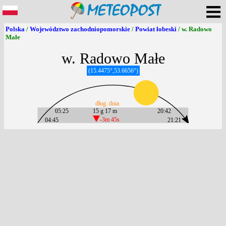
Polska
/
Województwo zachodniopomorskie
/
Powiat łobeski
/ w. Radowo
Małe
w. Radowo Małe
(15.4475°,53.6656°)
dług. dnia
05:25
15 g 17 m
20:42
04:45
-3m 45s
21:21