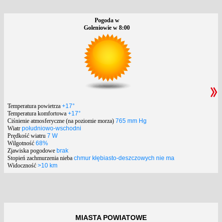
Pogoda w
Goleniowie w 8:00
Temperatura powietrza
+17°
Temperatura komfortowa
+17°
Ciśnienie atmosferyczne (na poziomie morza)
765 mm Hg
Wiatr
południowo-wschodni
Prędkość wiatru
7 W
Wilgotność
68%
Zjawiska pogodowe
brak
Stopień zachmurzenia nieba
chmur kłębiasto-deszczowych nie ma
Widoczność
>10 km
MIASTA POWIATOWE