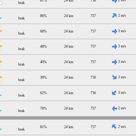
81%
24 km
756
brak
2 m/s
86%
24 km
757
brak
3 m/s
68%
24 km
757
brak
3 m/s
48%
24 km
757
brak
3 m/s
40%
24 km
757
brak
3 m/s
39%
24 km
756
brak
3 m/s
62%
24 km
756
brak
2 m/s
78%
24 km
757
brak
2 m/s
81%
24 km
757
brak