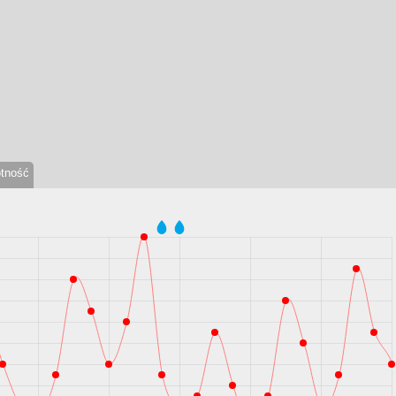
otność